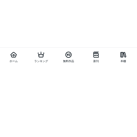
ホーム
ランキング
無料作品
新刊
本棚
他の作品を探す
メニュー
ランキング
新刊