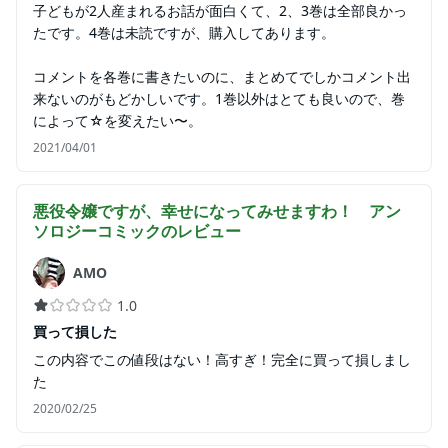
子どもが2人産まれるお話が面白くて、2、3巻は全部良かっ
たです。4巻は未読ですが、購入してあります。
コメントを各巻に書きたいのに、まとめてでしかコメント出
来ないのがもどかしいです。1巻以外はとても良いので、巻
によって☆を変えたい〜。
2021/04/01
悪役令嬢ですが、幸せになってみせますわ！ アン
ソロジーコミック
のレビュー
AMO
1.0
買って損した
この内容でこの値段はない！高すぎ！完全に買って損しまし
た
2020/02/25