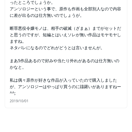
ったところでしょうか。
アンソロジーという事で、原作も作画も全部別人なので内容
に差が出るのは仕方無いのでしょうが。
断罪悪役令嬢モノは、相手の破滅（ざまぁ）までがセットだ
と思うのですが、短編とはいえソレが無い作品はモヤモヤし
ますね。
ネタバレになるのでどれがどうとは言いませんが。
まあ5作品あるので好みや当たり外れがあるのは仕方無いの
かなと。
私は偶々原作が好きな作品が入っていたので購入しました
が、アンソロジーはやっぱり買うのに躊躇いがありますねー
^^;
2019/10/01