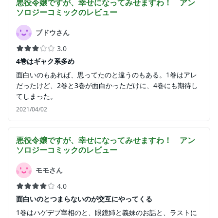
悪役令嬢ですが、幸せになってみせますわ！ アン
ソロジーコミック
のレビュー
ブドウさん
3.0
4巻はギャク系多め
面白いのもあれば、思ってたのと違うのもある。1巻はアレ
だったけど、2巻と3巻が面白かっただけに、4巻にも期待し
てしまった。
2021/04/02
悪役令嬢ですが、幸せになってみせますわ！ アン
ソロジーコミック
のレビュー
モモさん
4.0
面白いのとつまらないのが交互にやってくる
1巻はハゲデブ宰相のと、眼鏡姉と義妹のお話と、ラストに