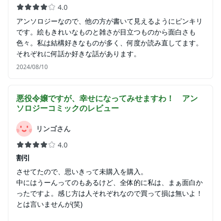
4.0
アンソロジーなので、他の方が書いて見えるようにピンキリ
です。絵もきれいなものと雑さが目立つものから面白さも
色々。私は結構好きなものが多く、何度か読み直してます。
それぞれに何話か好きな話があります。
2024/08/10
悪役令嬢ですが、幸せになってみせますわ！ アン
ソロジーコミック
のレビュー
リンゴさん
4.0
割引
させてたので、思いきって未購入を購入。
中にはうーんってのもあるけど、全体的に私は、まぁ面白か
ったですよ。感じ方は人それぞれなので買って損は無いよ！
とは言いませんが(笑)