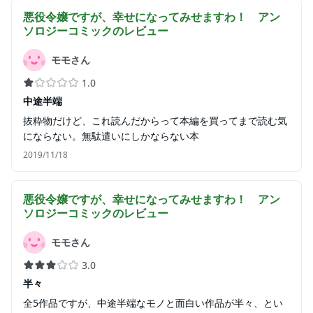
悪役令嬢ですが、幸せになってみせますわ！ アン
ソロジーコミック
のレビュー
モモさん
1.0
中途半端
抜粋物だけど、これ読んだからって本編を買ってまで読む気
にならない。無駄遣いにしかならない本
2019/11/18
悪役令嬢ですが、幸せになってみせますわ！ アン
ソロジーコミック
のレビュー
モモさん
3.0
半々
全5作品ですが、中途半端なモノと面白い作品が半々、とい