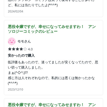
ど、私には当たりでしたよ(*^^*)
2024/02/04
悪役令嬢ですが、幸せになってみせますわ！ アン
ソロジーコミック
のレビュー
モモさん
4.0
安かったので購入
低評価もあったので、迷ってましたが安くなってたので、思
い切って購入しました。
まぁ(^◇^;)??
感じ方は人それぞれなので、私的には悪くは無かったかな
(*^^*)
2023/12/10
悪役令嬢ですが、幸せになってみせますわ！ アン