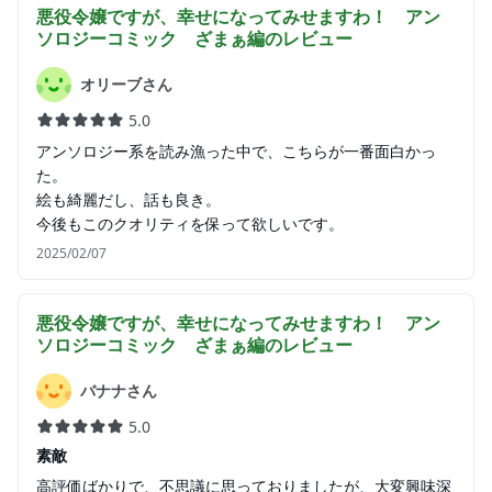
悪役令嬢ですが、幸せになってみせますわ！ アン
ソロジーコミック ざまぁ編
のレビュー
オリーブさん
5.0
アンソロジー系を読み漁った中で、こちらが一番面白かっ
た。
絵も綺麗だし、話も良き。
今後もこのクオリティを保って欲しいです。
2025/02/07
悪役令嬢ですが、幸せになってみせますわ！ アン
ソロジーコミック ざまぁ編
のレビュー
バナナさん
5.0
素敵
高評価ばかりで、不思議に思っておりましたが、大変興味深