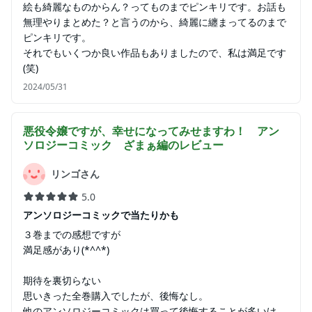
絵も綺麗なものからん？ってものまでピンキリです。お話も
無理やりまとめた？と言うのから、綺麗に纏まってるのまで
ピンキリです。
それでもいくつか良い作品もありましたので、私は満足です
(笑)
2024/05/31
悪役令嬢ですが、幸せになってみせますわ！ アン
ソロジーコミック ざまぁ編
のレビュー
リンゴさん
5.0
アンソロジーコミックで当たりかも
３巻までの感想ですが
満足感があり(*^^*)
期待を裏切らない
思いきった全巻購入でしたが、後悔なし。
他のアンソロジーコミックは買って後悔することが多いけ