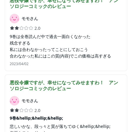
悪役令嬢ですが、幸せになってみせますわ！ アン
ソロジーコミック
のレビュー
モモさん
2.0
9巻は全巻読んだ中で過去一面白くなかった
残念すぎる
私には合わなかったってことにしておこう
合わなかった私にはこの質(内容)でこの価格は高すぎる
2023/04/02
悪役令嬢ですが、幸せになってみせますわ！ アン
ソロジーコミック
のレビュー
モモさん
2.0
9巻&hellip;&hellip;&hellip;
悲しいかな、段っ々と質が落ちてゆく&hellip;&hellip;