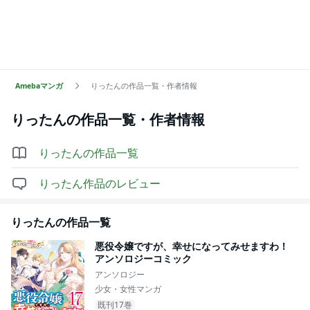
Amebaマンガ
りったんの作品一覧・作者情報
りったん
の作品一覧・作者情報
りったん
の作品一覧
りったん
作品のレビュー
りったん
の作品一覧
悪役令嬢ですが、幸せになってみせますわ！
アンソロジーコミック
アンソロジー
少女・女性マンガ
既刊17巻