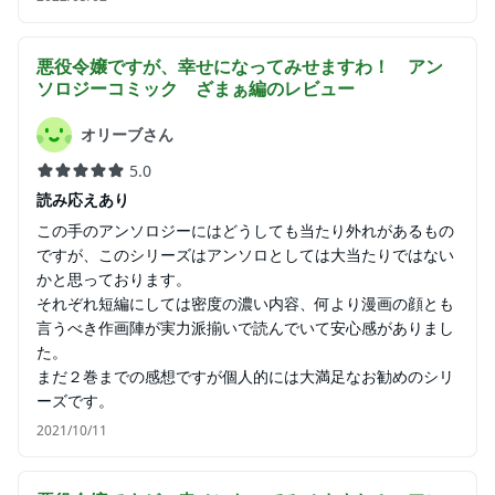
悪役令嬢ですが、幸せになってみせますわ！ アン
ソロジーコミック ざまぁ編
のレビュー
オリーブさん
5.0
読み応えあり
この手のアンソロジーにはどうしても当たり外れがあるもの
ですが、このシリーズはアンソロとしては大当たりではない
かと思っております。
それぞれ短編にしては密度の濃い内容、何より漫画の顔とも
言うべき作画陣が実力派揃いで読んでいて安心感がありまし
た。
まだ２巻までの感想ですが個人的には大満足なお勧めのシリ
ーズです。
2021/10/11