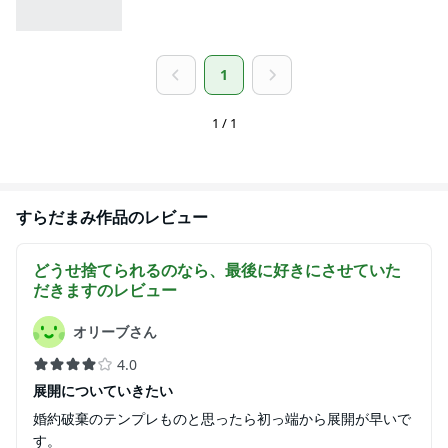
1
1 / 1
すらだまみ
作品のレビュー
どうせ捨てられるのなら、最後に好きにさせていた
だきます
のレビュー
オリーブさん
4.0
展開についていきたい
婚約破棄のテンプレものと思ったら初っ端から展開が早いで
す。