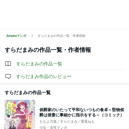
Amebaマンガ
すらだまみの作品一覧・作者情報
すらだまみ
の作品一覧・作者情報
すらだまみ
の作品一覧
すらだまみ
作品のレビュー
すらだまみ
の作品一覧
侯爵家のいたって平和ないつもの食卓～堅物侯
爵は後妻に事細かに指示をする～（コミック）
ももよ万葉／すらだまみ／栗尾ねも
少女・女性マンガ