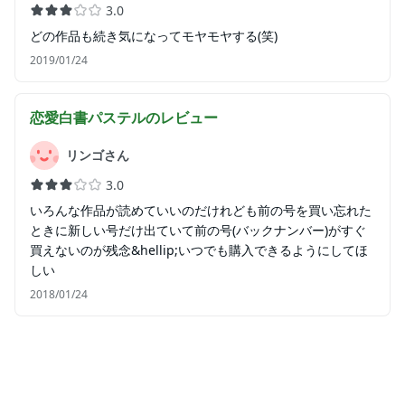
3.0
どの作品も続き気になってモヤモヤする(笑)
2019/01/24
恋愛白書パステル
のレビュー
リンゴさん
3.0
いろんな作品が読めていいのだけれども前の号を買い忘れた
ときに新しい号だけ出ていて前の号(バックナンバー)がすぐ
買えないのが残念&hellip;いつでも購入できるようにしてほ
しい
2018/01/24