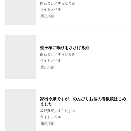
白石まと／すらだまみ
ライトノベル
既刊1巻
聖王様に眠りをささげる姫
白石まと／すらだまみ
ライトノベル
既刊5巻
家出令嬢ですが、のんびりお宿の看板娘はじめ
ました
坂野真夢／すらだまみ
ライトノベル
既刊1巻