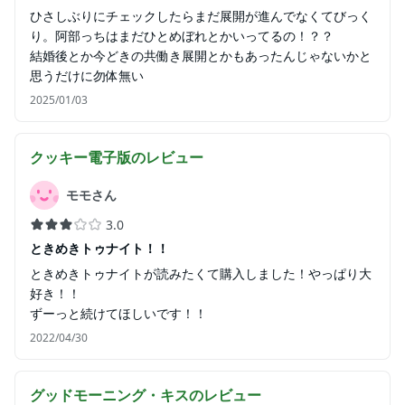
ひさしぶりにチェックしたらまだ展開が進んでなくてびっく
り。阿部っちはまだひとめぼれとかいってるの！？？
結婚後とか今どきの共働き展開とかもあったんじゃないかと
思うだけに勿体無い
2025/01/03
クッキー電子版
のレビュー
モモさん
3.0
ときめきトゥナイト！！
ときめきトゥナイトが読みたくて購入しました！やっぱり大
好き！！
ずーっと続けてほしいです！！
2022/04/30
グッドモーニング・キス
のレビュー