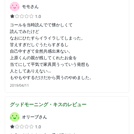
モモさん
1.0
コールを当時読んでて懐かしくて
読んでみたけど
なおにひたすらイライラしてしまった。
甘えすぎだしぐうたらすぎるし
自己中すぎて全然共感出来ない。
上原くんの親が残してくれたお金を
当てにして平気で家具買うっていう発想も
人としてありえない...
もやもやするだけだから買うのやめました。
2019/04/11
グッドモーニング・キス
のレビュー
オリーブさん
1.0