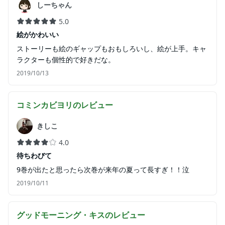
しーちゃん
5.0
絵がかわいい
ストーリーも絵のギャップもおもしろいし、絵が上手。キャ
ラクターも個性的で好きだな。
2019/10/13
コミンカビヨリ
のレビュー
きしこ
4.0
待ちわびて
9巻が出たと思ったら次巻が来年の夏って長すぎ！！泣
2019/10/11
グッドモーニング・キス
のレビュー