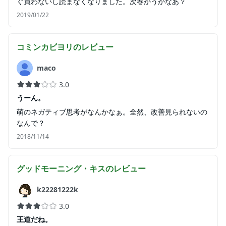
ぐ買わないし読まなくなりました。次巻かうかなあ？
2019/01/22
コミンカビヨリ
のレビュー
maco
3.0
うーん。
萌のネガティブ思考がなんかなぁ。全然、改善見られないの
なんで？
2018/11/14
グッドモーニング・キス
のレビュー
k22281222k
3.0
王道だね。