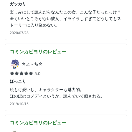
ガッカリ
楽しみにして読んだらなんだこの女。こんな子だったっけ？
全くいいところがない彼女、イライラしすぎてどうしてもス
トーリーに入り込めない。
2020/07/28
コミンカビヨリ
のレビュー
☆よ～ち☆
5.0
ほっこり
絵も可愛いし、キャラクターも魅力的。
ほのぼのコメディというか、読んでいて癒される｡
2019/10/15
コミンカビヨリ
のレビュー