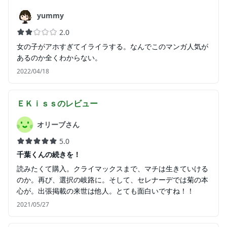
yummy
2.0
女の子がアホすぎてイライラする。なんでこのマンガ人気が
あるのか全くわからない。
2022/04/18
ＥＫｉｓｓ
のレビュー
オリーブさん
5.0
千葉くんの続きを！
読みたくて購入。クライマックスまで、マチは生きていける
のか。再び、選択の岐路に。そして、セレナーデでは菊の本
心が。出張掲載の来世は他人。とても面白いですね！！
2021/05/27