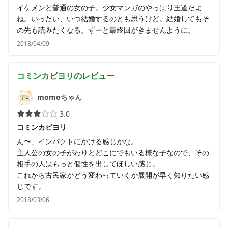
イケメンと普通の女の子。少女マンガのやっぱり王道だよ
ね。いったい、いつ結婚するのとも思うけど。結婚してもそ
の先も読みたくなる。ずーと最終回がきませんように。
2018/04/09
コミンカビヨリ
のレビュー
momoちゃん
3.0
コミンカビヨリ
ん〜、インパクトにかける感じかな。
主人公の女の子がわりとどこにでもいる様な子なので、その
相手の人はもっと個性を出してほしい感じ。
これから古民家がどう変わっていくか展開が早く知りたい感
じです。
2018/03/06