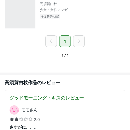
高須賀由枝
少女・女性マンガ
全2巻(完結)
1
1 / 1
高須賀由枝
作品のレビュー
グッドモーニング・キス
のレビュー
モモさん
2.0
さすがに。。。