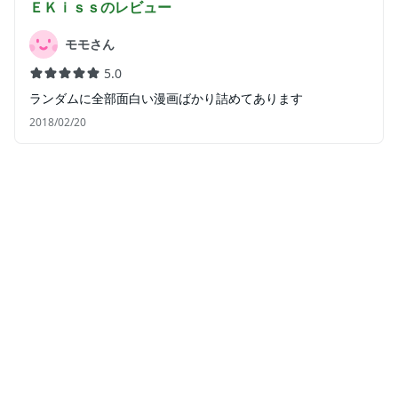
ＥＫｉｓｓ
のレビュー
モモさん
5.0
ランダムに全部面白い漫画ばかり詰めてあります
2018/02/20