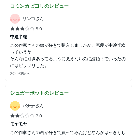
コミンカビヨリ
のレビュー
リンゴさん
3.0
中途半端
この作家さんの絵が好きで購入しましたが、恋愛が中途半端
っていうか･･･
そんなに好きあってるように見えないのに結婚までいったの
にはビックリした。
2020/09/03
シュガーポット
のレビュー
バナナさん
2.0
モヤモヤ
この作家さんの画が好きで買ってみたけどなんかはっきりし