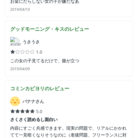
お金にだらしない女の子が嫌だなあ
2019/04/10
グッドモーニング・キス
のレビュー
うさうさ
1.0
この女の子見てるだけで、腹が立つ
2019/04/09
コミンカビヨリ
のレビュー
バナナさん
5.0
さくさく読めるし面白い
内容にすごく共感できます。現実の問題で、リアルにかかれ
てて一見暗くなりそうなのに（老後問題、フリーランスに対