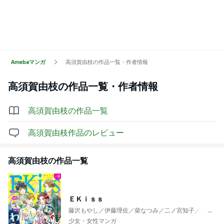
Amebaマンガ
高須賀由枝の作品一覧・作者情報
高須賀由枝
の作品一覧・作者情報
高須賀由枝
の作品一覧
高須賀由枝
作品のレビュー
高須賀由枝
の作品一覧
ＥＫｉｓｓ
藤沢もやし／伊藤理佐／柴なつみ／二ノ宮知子／藤あさ
...
少女・女性マンガ