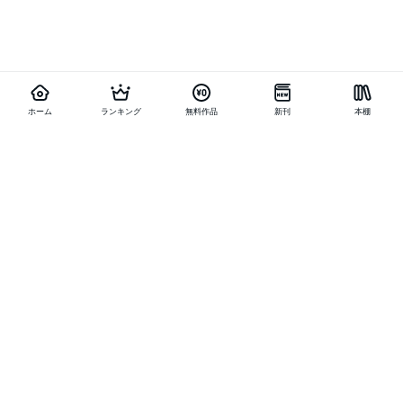
ホーム
ランキング
無料作品
新刊
本棚
他の作品を探す
メニュー
ランキング
新刊
キャンペーン
特集