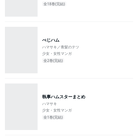
全18巻(完結)
べじハム
ハマサキ／青髪のテツ
少女・女性マンガ
全2巻(完結)
執事ハムスターまとめ
ハマサキ
少女・女性マンガ
全1巻(完結)