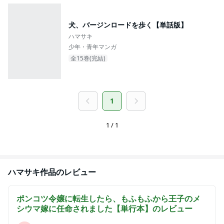
犬、バージンロードを歩く【単話版】
ハマサキ
少年・青年マンガ
全15巻(完結)
1
1 / 1
ハマサキ
作品のレビュー
ポンコツ令嬢に転生したら、もふもふから王子のメ
シウマ嫁に任命されました【単行本】
のレビュー