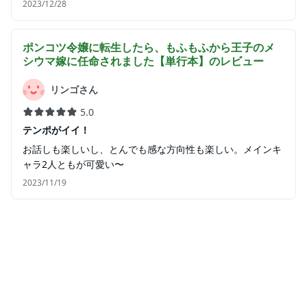
2023/12/28
ポンコツ令嬢に転生したら、もふもふから王子のメ
シウマ嫁に任命されました【単行本】
のレビュー
リンゴさん
5.0
テンポがイイ！
お話しも楽しいし、とんでも感な方向性も楽しい。メインキ
ャラ2人ともが可愛い〜
2023/11/19