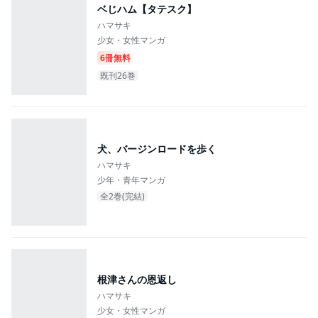
ベじハム【タテスク】
ハマサキ
少女・女性マンガ
6冊無料
既刊26巻
犬、バージンロードを歩く
ハマサキ
少年・青年マンガ
全2巻(完結)
根津さんの恩返し
ハマサキ
少女・女性マンガ