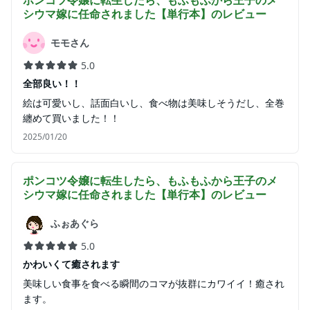
ポンコツ令嬢に転生したら、もふもふから王子のメ
シウマ嫁に任命されました【単行本】
のレビュー
モモさん
5.0
全部良い！！
絵は可愛いし、話面白いし、食べ物は美味しそうだし、全巻
纏めて買いました！！
2025/01/20
ポンコツ令嬢に転生したら、もふもふから王子のメ
シウマ嫁に任命されました【単行本】
のレビュー
ふぉあぐら
5.0
かわいくて癒されます
美味しい食事を食べる瞬間のコマが抜群にカワイイ！癒され
ます。