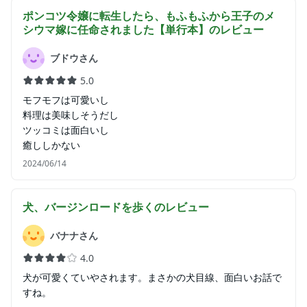
ポンコツ令嬢に転生したら、もふもふから王子のメ
シウマ嫁に任命されました【単行本】
のレビュー
ブドウさん
5.0
モフモフは可愛いし
料理は美味しそうだし
ツッコミは面白いし
癒ししかない
2024/06/14
犬、バージンロードを歩く
のレビュー
バナナさん
4.0
犬が可愛くていやされます。まさかの犬目線、面白いお話で
すね。