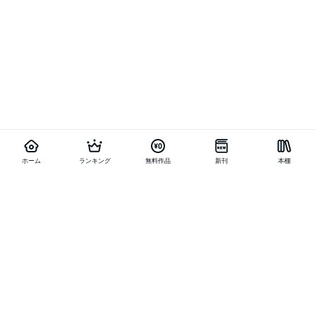
ホーム
ランキング
無料作品
新刊
本棚
他の作品を探す
メニュー