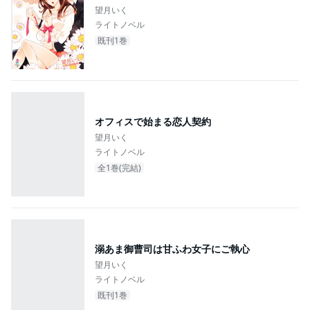
#主人公が20代女性
望月いく
ライトノベル
既刊1巻
オフィスで始まる恋人契約
望月いく
ライトノベル
全1巻(完結)
溺あま御曹司は甘ふわ女子にご執心
望月いく
ライトノベル
既刊1巻