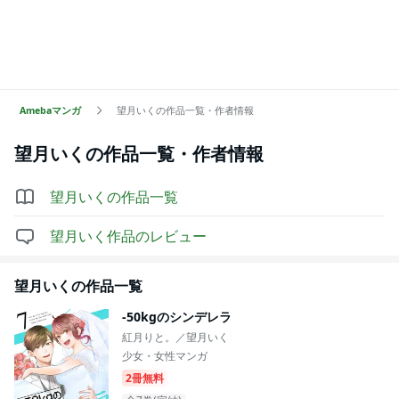
Amebaマンガ
望月いくの作品一覧・作者情報
望月いく
の作品一覧・作者情報
望月いく
の作品一覧
望月いく
作品のレビュー
望月いく
の作品一覧
-50kgのシンデレラ
紅月りと。／望月いく
少女・女性マンガ
2冊無料