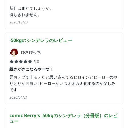
新刊はまだでしょうか。
待ちきれません。
2020/10/20
-50kgのシンデレラ
のレビュー
ゆさびっち
5.0
続きがきになるやーつ‼️
元おデブで非モテだと思い込んでるヒロインとヒーローのや
りとりが面白い‼️ヒーローがいつオオカミ化するのか楽しみ
です
2020/04/21
comic Berry's -50kgのシンデレラ（分冊版）
のレビ
ュー