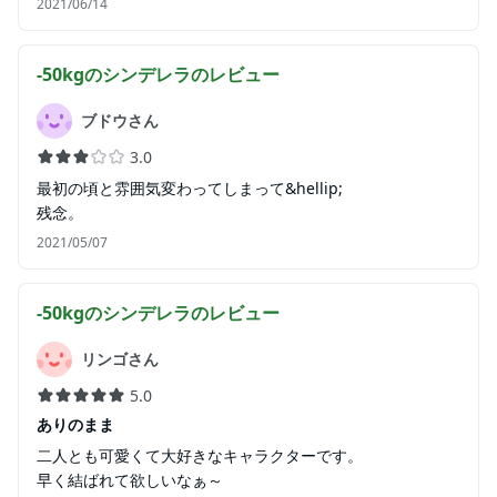
2021/06/14
-50kgのシンデレラ
のレビュー
ブドウさん
3.0
最初の頃と雰囲気変わってしまって&hellip;
残念。
2021/05/07
-50kgのシンデレラ
のレビュー
リンゴさん
5.0
ありのまま
二人とも可愛くて大好きなキャラクターです。
早く結ばれて欲しいなぁ～