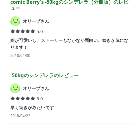
comic Berry's -50kgのシンデレラ（分冊版）
のレビ
ュー
オリーブさん
5.0
絵が可愛いし、ストーリーもなかなか面白い。続きが気にな
ります！
2018/04/30
-50kgのシンデレラ
のレビュー
オリーブさん
5.0
早く続きがみたいです
2018/04/22