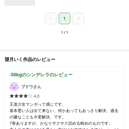
1
1 / 1
望月いく
作品のレビュー
-50kgのシンデレラ
のレビュー
ブドウさん
4.0
王道少女マンガって感じです。
基本悪い人は出て来ない、何かあってもあっさり解決、過去
の嫌なことも今更解決、です。
7巻ありますが、かなりサクサク読める軽めのものです。