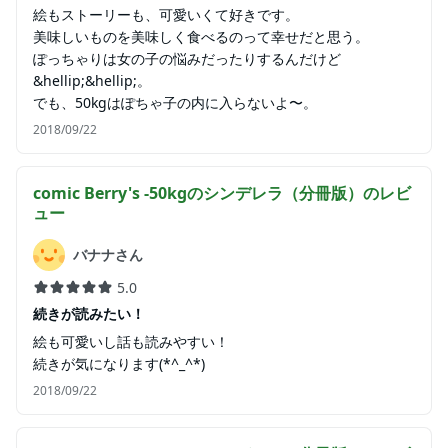
絵もストーリーも、可愛いくて好きです。
美味しいものを美味しく食べるのって幸せだと思う。
ぽっちゃりは女の子の悩みだったりするんだけど
&hellip;&hellip;。
でも、50kgはぽちゃ子の内に入らないよ〜。
2018/09/22
comic Berry's -50kgのシンデレラ（分冊版）
のレビ
ュー
バナナさん
5.0
続きが読みたい！
絵も可愛いし話も読みやすい！
続きが気になります(*^_^*)
2018/09/22