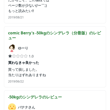
ページ数が少ない(/ー￣;)
もっと読みたい‼
2019/08/21
comic Berry's -50kgのシンデレラ（分冊版）
のレビ
ュー
ゆーり
1.0
買わなきゃ良かった
買って損しました。
当たりはずれありますね
2019/06/22
-50kgのシンデレラ
のレビュー
バナナさん