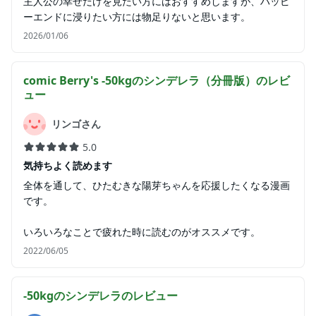
主人公の幸せだけを見たい方にはおすすめしますが、ハッピ
ーエンドに浸りたい方には物足りないと思います。
2026/01/06
comic Berry's -50kgのシンデレラ（分冊版）
のレビ
ュー
リンゴさん
5.0
気持ちよく読めます
全体を通して、ひたむきな陽芽ちゃんを応援したくなる漫画
です。
いろいろなことで疲れた時に読むのがオススメです。
2022/06/05
-50kgのシンデレラ
のレビュー