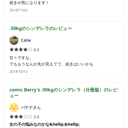
続きが気になります！
2018/11/02
-50kgのシンデレラ
のレビュー
Catie
4.0
甘々ですな。
でももうなんか先が見えてて、続きはいいかも
2018/10/12
comic Berry's -50kgのシンデレラ（分冊版）
のレビ
ュー
バナナさん
3.0
女の子の悩みなのかな&hellip;&hellip;