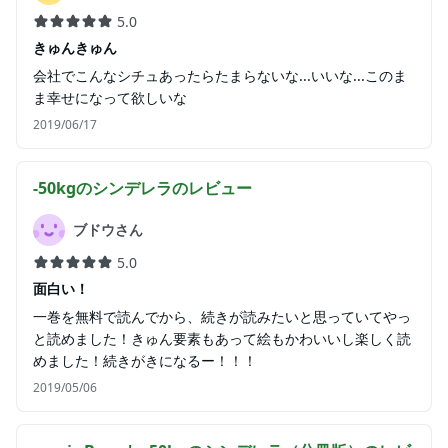
5.0
きゅんきゅん
会社でこんなシチュあったらたまらないな...いいな...このま
ま幸せになって欲しいな
2019/06/17
-50kgのシンデレラ
のレビュー
ブドウさん
5.0
面白い！
一巻を無料で読んでから、続きが読みたいと思っていてやっ
と読めました！きゅん要素もあって絵もかわいいし楽しく読
めました！続きがきになるー！！！
2019/05/06