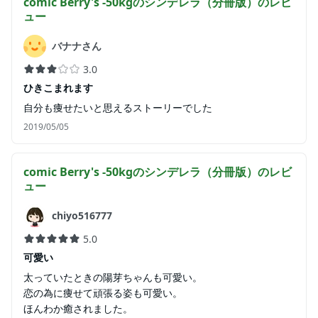
comic Berry's -50kgのシンデレラ（分冊版）
のレビ
ュー
バナナさん
3.0
ひきこまれます
自分も痩せたいと思えるストーリーでした
2019/05/05
comic Berry's -50kgのシンデレラ（分冊版）
のレビ
ュー
chiyo516777
5.0
可愛い
太っていたときの陽芽ちゃんも可愛い。
恋の為に痩せて頑張る姿も可愛い。
ほんわか癒されました。