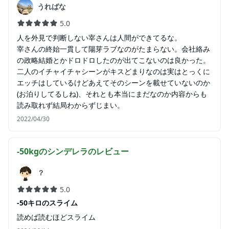
うればな
5.0
人を外見で判断しない宰さんは人間ができてるな。
宰さんの終始一貫して陽芽ラブなのがたまらない。会社絡み
の政略結婚とかドロドロしたのが出てこないのは良かった。
二人のイチャイチャシーンがキスどまりなのは実はとっくに
エッチはしているけどあえてそのシーンを載せていないのか
(お泊りしてるしね)、それとも本当にまだなのか内容からも
読み取れず結局わからずじまい。
2022/04/30
-50kgのシンデレラ
のレビュー
？
5.0
-50キロのスライム
読めば読むほどスライム