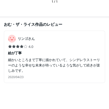
1 / 1
おむ・ザ・ライス
作品のレビュー
リンゴさん
4.0
絵が丁寧
細かいところまで丁寧に描かれていて、シンデレラストーリ
ーのような幸せな未来が待っているような気がして続きが楽
しみです。
2020/04/23