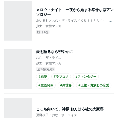
メロウ・ナイト 一夜から始まる幸せな恋アン
ソロジー
あいるむ／おむ・ザ・ライス／ＫＵＪＩＲＡ／小雨／春
...
少女・女性マンガ
既刊1巻
愛を語るなら密やかに
おむ・ザ・ライス
少女・女性マンガ
全3巻(完結)
#純愛
#ラブコメ
#ファンタジー
#主従関係
#異世界
#王族・貴族との恋愛
#王子様系男子
#主人公がメイド
こっち向いて、神様 おんぼろ社の大豪邸
夏野夜子／おむ・ザ・ライス