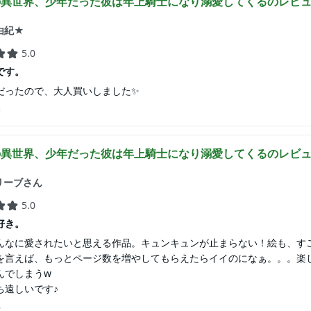
の異世界、少年だった彼は年上騎士になり溺愛してくる
のレビ
由紀★
5.0
です。
だったので、大人買いしました✨️
5
の異世界、少年だった彼は年上騎士になり溺愛してくる
のレビ
リーブさん
5.0
好き。
んなに愛されたいと思える作品。キュンキュンが止まらない！絵も、す
を言えば、もっとページ数を増やしてもらえたらイイのになぁ。。。楽
んでしまうw
ち遠しいです♪
6