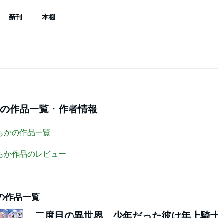
新刊
本棚
の作品一覧・作者情報
もか
の作品一覧
もか
作品のレビュー
の作品一覧
二度目の異世界、少年だった彼は年上騎