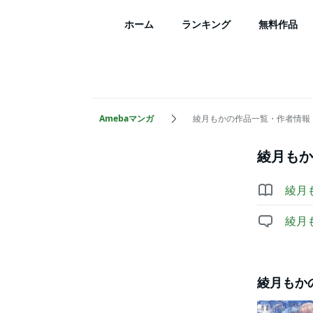
ホーム
ランキング
無料作品
Amebaマンガ
綾月もかの作品一覧・作者情報
綾月もか
綾月
綾月
綾月もか