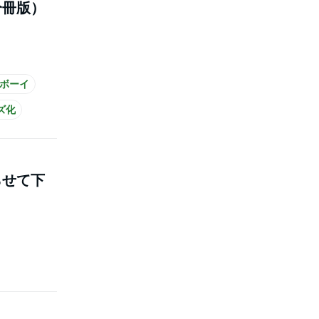
分冊版）
イボーイ
ズ化
らせて下