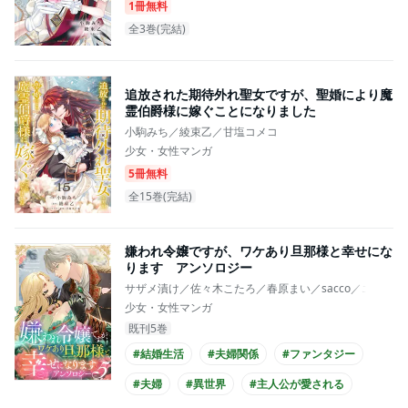
1冊無料
全3巻(完結)
追放された期待外れ聖女ですが、聖婚により魔
霊伯爵様に嫁ぐことになりました
小駒みち／綾束乙／甘塩コメコ
少女・女性マンガ
5冊無料
全15巻(完結)
嫌われ令嬢ですが、ワケあり旦那様と幸せにな
ります アンソロジー
サザメ漬け／佐々木こたろ／春原まい／sacco／エトワ
少女・女性マンガ
既刊5巻
#結婚生活
#夫婦関係
#ファンタジー
#夫婦
#異世界
#主人公が愛される