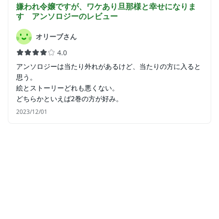
嫌われ令嬢ですが、ワケあり旦那様と幸せになりま
す アンソロジー
のレビュー
オリーブさん
4.0
アンソロジーは当たり外れがあるけど、当たりの方に入ると
思う。
絵とストーリーどれも悪くない。
どちらかといえば2巻の方が好み。
2023/12/01