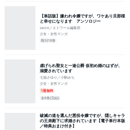
#王族・貴族との恋愛
#クール男子
#主人公が20代女性
【単話版】嫌われ令嬢ですが、ワケあり旦那様
と幸せになります アンソロジー
sacco／エトワール編集部
少女・女性マンガ
既刊18巻
虐げられ聖女と一途公爵 仮初め婚のはずが、
溺愛されています
七福さゆり／小駒みち
少女・女性マンガ
1冊無料
全6巻(完結)
破滅の道を選んだ悪役令嬢ですが、隠しキャラ
の王弟殿下に求婚されています【電子単行本版
／特典おまけ付き】