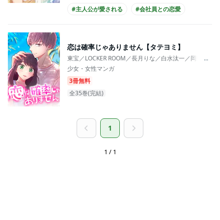
#主人公が愛される
#会社員との恋愛
#主人公が主婦
#メガネ男子
#黒髪男子
#スーツ
#実写化
恋は確率じゃありません【タテヨミ】
東宝／LOCKER ROOM／長月りな／白水汰一／岡野
...
少女・女性マンガ
3冊無料
全35巻(完結)
1
1 / 1