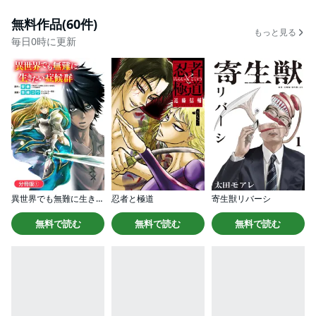
無料作品(60件)
もっと見る
毎日0時に更新
異世界でも無難に生きたい症候群【分冊版】
忍者と極道
寄生獣リバーシ
無料で読む
無料で読む
無料で読む