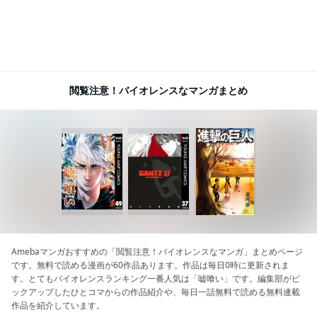
閲覧注意！バイオレンスなマンガまとめ
Amebaマンガおすすめの「閲覧注意！バイオレンスなマンガ」まとめページ
です。無料で読める漫画が60作品あります。作品は毎日0時に更新されま
す。とてもバイオレンスランキング一番人気は「嘘喰い」です。編集部がピ
ックアップしたひとコマからの作品紹介や、毎日一話無料で読める無料連載
作品を紹介しています。