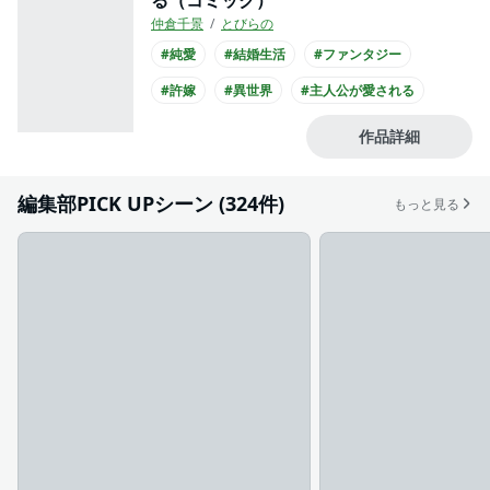
仲倉千景
とびらの
#純愛
#結婚生活
#ファンタジー
#許嫁
#異世界
#主人公が愛される
#王族・貴族との恋愛
#犬系男子
作品詳細
#主人公が10代女性
#長身男子
編集部PICK UPシーン (324件)
もっと見る