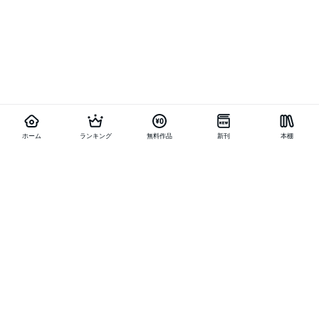
ホーム
ランキング
無料作品
新刊
本棚
他の作品を探す
メニュー
ランキング
新刊