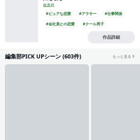
板倉梓
#ピュアな恋愛
#アラサー
#仕事関係
#会社員との恋愛
#クール男子
#主人公が30代女性
#主人公が会社員
作品詳細
#黒髪男子
編集部PICK UPシーン (603件)
もっと見る