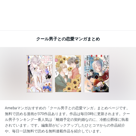
クール男子との恋愛マンガまとめ
Amebaマンガおすすめの「クール男子との恋愛マンガ」まとめページです。
無料で読める漫画が370作品あります。作品は毎日0時に更新されます。クー
ル男子ランキング一番人気は「離婚予定の契約婚なのに、冷酷公爵様に執着
されています」です。編集部がピックアップしたひとコマからの作品紹介
や、毎日一話無料で読める無料連載作品を紹介しています。