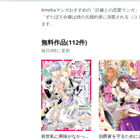
Amebaマンガおすすめの「許嫁との恋愛マンガ
「ずたぼろ令嬢は姉の元婚約者に溺愛される（コ
ます。
無料作品(112件)
毎日0時に更新
前世私に興味がなかった夫、キャラ変して溺愛してきても対応に困りますっ！