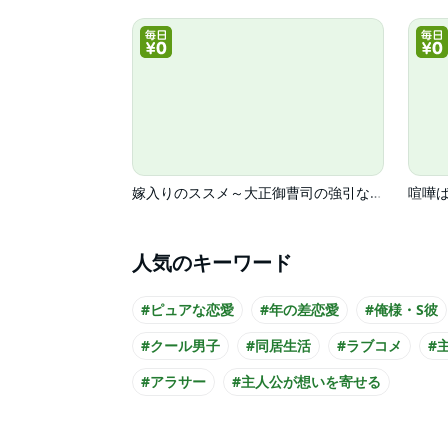
嫁入りのススメ～大正御曹司の強引な求婚～
人気のキーワード
#ピュアな恋愛
#年の差恋愛
#俺様・S彼
#クール男子
#同居生活
#ラブコメ
#
#アラサー
#主人公が想いを寄せる