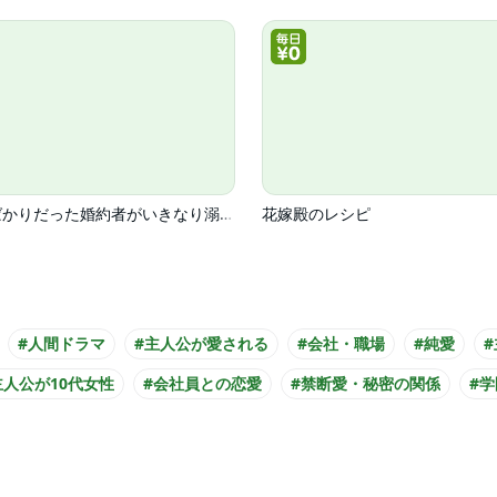
喧嘩ばかりだった婚約者がいきなり溺愛してきます
花嫁殿のレシピ
#人間ドラマ
#主人公が愛される
#会社・職場
#純愛
主人公が10代女性
#会社員との恋愛
#禁断愛・秘密の関係
#学