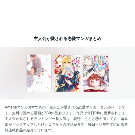
主人公が愛される恋愛マンガまとめ
Amebaマンガおすすめの「主人公が愛される恋愛マンガ」まとめページで
す。無料で読める漫画が630作品あります。作品は毎日0時に更新されます。
主人公が愛されるランキング一番人気は「花野井くんと恋の病」です。編集
部がピックアップしたひとコマからの作品紹介や、毎日一話無料で読める無
料連載作品を紹介しています。