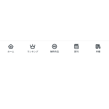
ホーム
ランキング
無料作品
新刊
本棚
他の作品を探す
メニュー