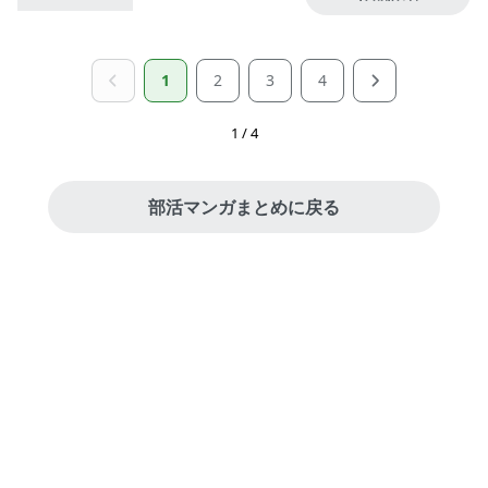
1
2
3
4
1 / 4
部活マンガまとめに戻る