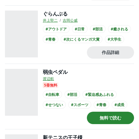
#俺マン
#高校生
ぐらんぶる
井上堅二
吉岡公威
#アウトドア
#日常
#部活
#癒される
#青春
#次にくるマンガ大賞
#大学生
#アニメ化
作品詳細
弱虫ペダル
渡辺航
5冊無料
#自転車
#部活
#緊迫感あふれる
#せつない
#スポーツ
#青春
#成長
#講談社漫画賞
#このマンガがすごい
無料で読む
#俺マン
新テニスの王子様