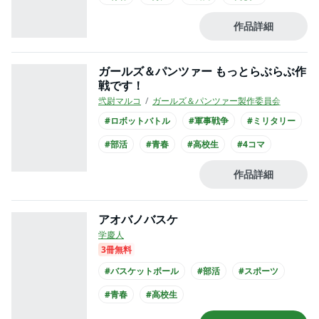
作品詳細
ガールズ＆パンツァー もっとらぶらぶ作
戦です！
弐尉マルコ
ガールズ＆パンツァー製作委員会
#ロボットバトル
#軍事戦争
#ミリタリー
#部活
#青春
#高校生
#4コマ
作品詳細
アオバノバスケ
学慶人
3冊無料
#バスケットボール
#部活
#スポーツ
#青春
#高校生