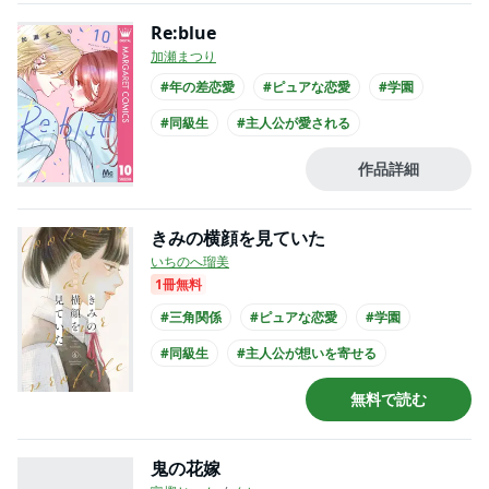
Re:blue
加瀬まつり
#年の差恋愛
#ピュアな恋愛
#学園
#同級生
#主人公が愛される
#高校生との恋愛
#爽やかイケメン
作品詳細
#犬系男子
#主人公が20代女性
#主人公が高校生
きみの横顔を見ていた
いちのへ瑠美
1冊無料
#三角関係
#ピュアな恋愛
#学園
#同級生
#主人公が想いを寄せる
#高校生との恋愛
#爽やかイケメン
無料で読む
#主人公が10代女性
#主人公が高校生
鬼の花嫁