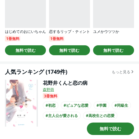
はじめてのおにいちゃん
恋するリップ・ティント
ユメかウツツか
1冊無料
1冊無料
無料で読む
無料で読む
無料で読む
人気ランキング (1749件)
もっと見る
花野井くんと恋の病
森野萌
3冊無料
#初恋
#ピュアな恋愛
#学園
#同級生
#主人公が愛される
#高校生との恋愛
#犬系男子
#講談社漫画賞
無料で読む
#主人公が10代女性
#主人公が高校生