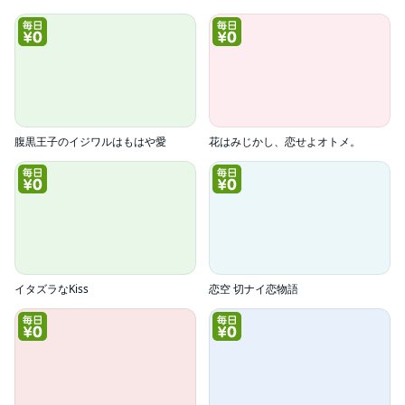
腹黒王子のイジワルはもはや愛
花はみじかし、恋せよオトメ。
イタズラなKiss
恋空 切ナイ恋物語