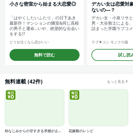
小さな密室から始まる大恋愛◎
デカい女は恋愛対
ないの―？
「はやくしたいふたり」の日下あき
デカい女・小泉リサと
最新作！マンションの隣室&同じ高校
男・大谷敦士による、
の男子と運命…いや、絶望的な出会い
詰まった学園ラブコメ
をする!?
どうせ泣くなら恋がいい
ラブ★コン モノクロ版
無料で読む
試し読
無料連載 (42件)
もっと見る
幼なじみからの甘すぎる求婚が止まりません
花嫁殿のレシピ