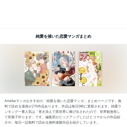
純愛を描いた恋愛マンガまとめ
Amebaマンガおすすめの「純愛を描いた恋愛マンガ」まとめページです。無
料で読める漫画が270作品あります。作品は毎日0時に更新されます。純愛ラ
ンキング一番人気は「巻き添えで異世界に喚び出されたので、世界観無視し
て和菓子作ります」です。編集部がピックアップしたひとコマからの作品紹
介や、毎日一話無料で読める無料連載作品を紹介しています。