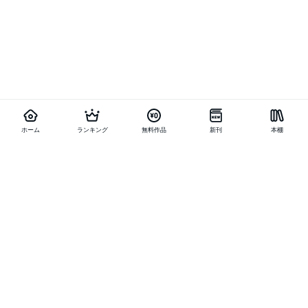
ホーム
ランキング
無料作品
新刊
本棚
他の作品を探す
メニュー
ランキング
新刊