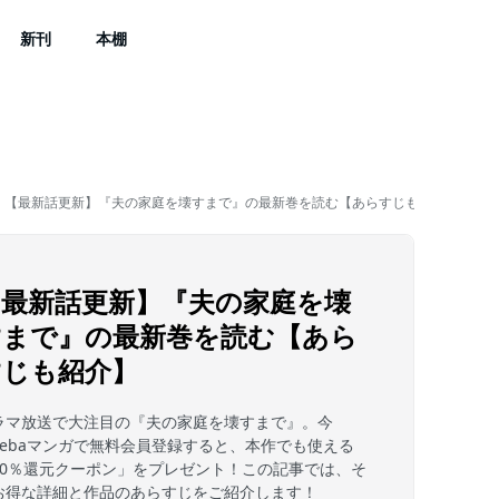
新刊
本棚
【最新話更新】『夫の家庭を壊すまで』の最新巻を読む【あらすじも紹介】
【最新話更新】『夫の家庭を壊
すまで』の最新巻を読む【あら
すじも紹介】
ラマ放送で大注目の『夫の家庭を壊すまで』。今
mebaマンガで無料会員登録すると、本作でも使える
50％還元クーポン」をプレゼント！この記事では、そ
お得な詳細と作品のあらすじをご紹介します！