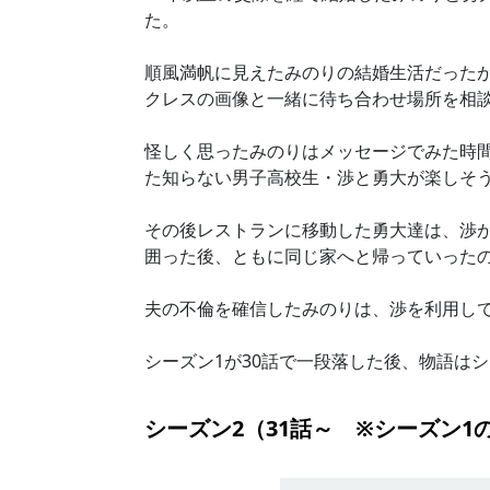
た。

順風満帆に見えたみのりの結婚生活だった
クレスの画像と一緒に待ち合わせ場所を相談
怪しく思ったみのりはメッセージでみた時
た知らない男子高校生・渉と勇大が楽しそう
その後レストランに移動した勇大達は、渉
囲った後、ともに同じ家へと帰っていったの
夫の不倫を確信したみのりは、渉を利用して
シーズン1が30話で一段落した後、物語は
シーズン2（31話～ ※シーズン1