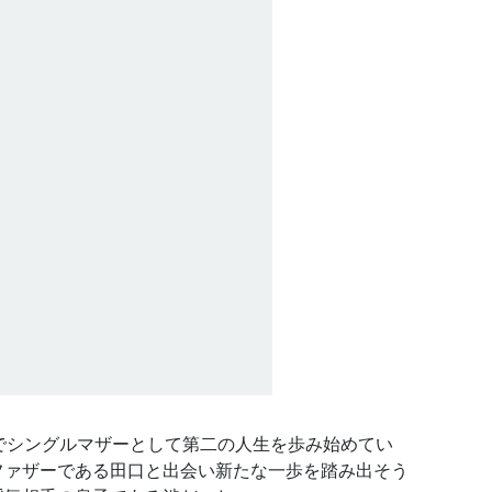
でシングルマザーとして第二の人生を歩み始めてい
ファザーである田口と出会い新たな一歩を踏み出そう