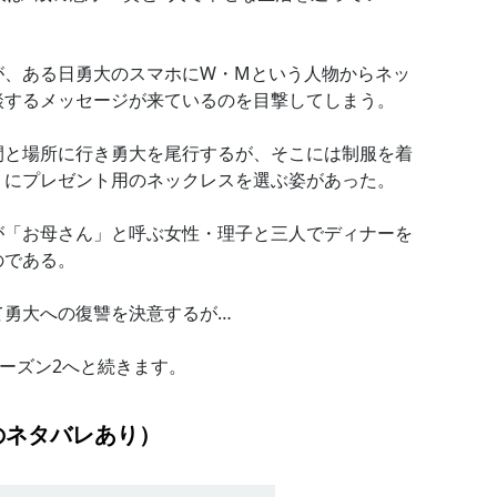
が、ある日勇大のスマホにW・Mという人物からネッ
するメッセージが来ているのを目撃してしまう。

間と場所に行き勇大を尾行するが、そこには制服を着
にプレゼント用のネックレスを選ぶ姿があった。

が「お母さん」と呼ぶ女性・理子と三人でディナーを
である。

勇大への復讐を決意するが…

シーズン2へと続きます。
のネタバレあり）