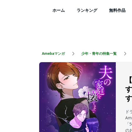
ホーム
ランキング
無料作品
Amebaマンガ
少年・青年の特集一覧
ド
A
「
の