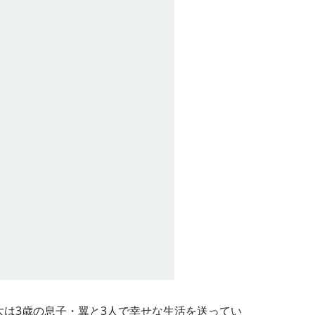
大は3歳の息子・翼と3人で幸せな生活を送ってい