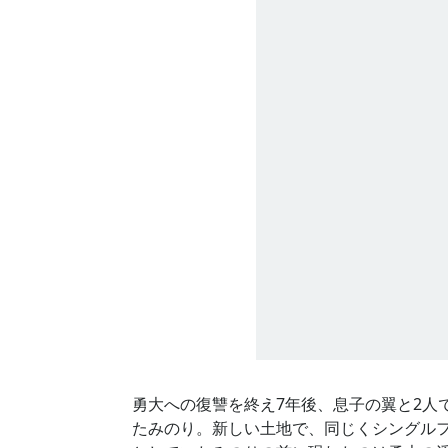
勇大への復讐を終え7年後、息子の翼と2人
たみのり。新しい土地で、同じくシングル