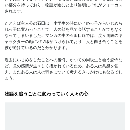
い部分を持っており、物語が進むとより鮮明にそれがフォーカス
されます。

たとえば主人公の石田は、小学生の時にいじめっ子からいじめら
れっ子に変わったことで、人の顔を見て会話することができなく
なってしまいました。マンガの中の石田目線では、度々周囲のキ
ャラクターの顔にバツ印がつけられており、人と向き合うことを
彼が避けているのだと分かります。

過去にいじめをしたことへの後悔、かつての同級生と会う恐怖な
ど、負の感情が生々しく描かれているため、ある人は共感を覚
え、またある人は人の弱さについて考えるきっかけにもなるでし
ょう。
物語を追うごとに変わっていく人々の心