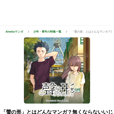
Amebaマンガ
少年・青年の特集一覧
「聲の形」とはどんなマンガ？無
「聲の形」とはどんなマンガ？無くならないいじ