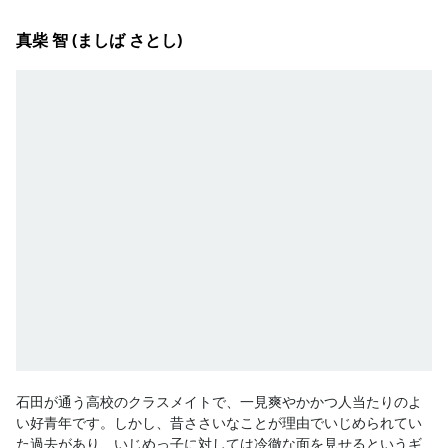
真柴 智 (ましば さとし)
石田が通う高校のクラスメイトで、一見爽やかかつ人当たりのよ
い好青年です。しかし、昔ささいなことが理由でいじめられてい
た過去があり、いじめっ子に対しては冷徹な面を見せるというギ