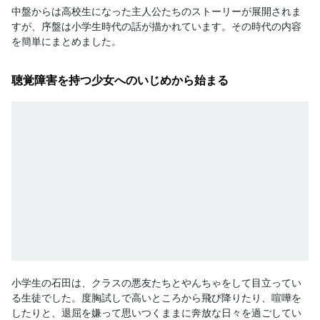
中盤からは高校生になった主人公たちのストーリーが展開されま
すが、序盤は小学生時代の話が描かれています。その時代の内容
を簡単にまとめました。
聴覚障害を持つ少女へのいじめから始まる
小学生の石田は、クラスの悪友たちとやんちゃをして目立ってい
る生徒でした。度胸試しで高いところから飛び降りたり、喧嘩を
したりと、退屈を嫌って思いつくままに奔放な日々を過ごしてい