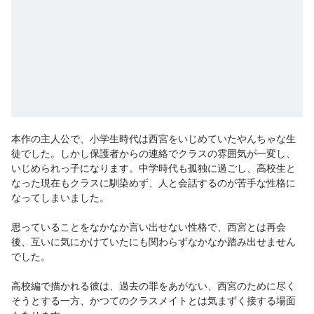
本作の主人公で、小学生時代は西宮をいじめていたやんちゃな生
徒でした。しかし保護者からの連絡でクラスの雰囲気が一変し、
いじめられっ子になります。中学時代も孤独に過ごし、高校生と
なった現在もクラスに馴染めず、人と会話するのが苦手な性格に
なってしまいました。

思っていることをなかなか言い出せない性格で、西宮とは再会
後、互いに気にかけていたにも関わらずなかなか踏み出せません
でした。

高校編で描かれる彼は、過去の罪をあがない、西宮のために尽く
そうとする一方、かつてのクラスメイトとは気まずく接する場面