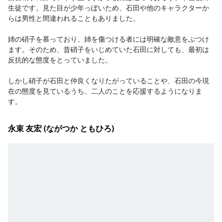
生徒です。見た目が少年っぽいため、石田や他のキャラクターか
らは男性と間違われることもありました。

姉の硝子を慕っており、姉を傷つける者には明確な敵意をぶつけ
ます。そのため、昔硝子をいじめていた石田に対しても、最初は
反抗的な態度をとっていました。

しかし硝子が石田と仲良くなりたがっていることや、石田の今現
在の態度を見ているうち、二人のことを応援するようになりま
す。
永束 友宏 (ながつか ともひろ)