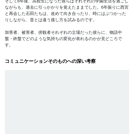
そして6年後、高校生になった彼らはそれぞれの学園生活を過ごし
ながらも、過去に引っかかりを覚えたままでした。6年振りに西宮
と再会した石田たちは、改めて向き合ったり、時にはぶつかった
りしながら、昔とは違う接し方を試みるのです。

加害者、被害者、傍観者それぞれの立場だった彼らに、物語中
盤・終盤でどのような気持ちの変化が表れるのかが見どころで
す。
コミュニケーションそのものへの深い考察