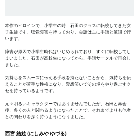
本作のヒロインで、小学生の時、石田のクラスに転校してきた女
子生徒です。聴覚障害を持っており、会話は主に手話と筆談で行
います。

障害が原因で小学生時代はいじめられており、すぐに転校してし
まいました。石田が高校生になってから、手話サークルで再会し
ました。

気持ちをスムーズに伝える手段を持たないことから、気持ちを伝
えることが苦手な性格になり、愛想笑いでその場をやり過ごすク
セを持っているようです。

元々明るいキャラクターではありませんでしたが、石田と再会
後、多くの人と関わるようになったことで、それまでよりも他者
との関わりを深く持つようになりました。
西宮 結絃 (にしみや ゆづる)