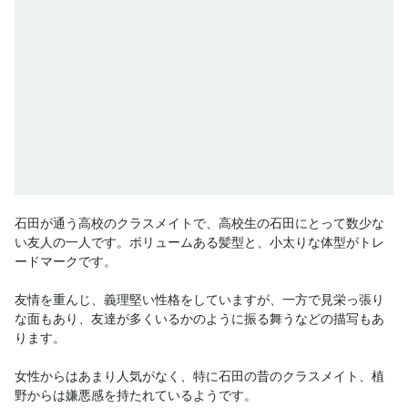
石田が通う高校のクラスメイトで、高校生の石田にとって数少な
い友人の一人です。ボリュームある髪型と、小太りな体型がトレ
ードマークです。

友情を重んじ、義理堅い性格をしていますが、一方で見栄っ張り
な面もあり、友達が多くいるかのように振る舞うなどの描写もあ
ります。

女性からはあまり人気がなく、特に石田の昔のクラスメイト、植
野からは嫌悪感を持たれているようです。