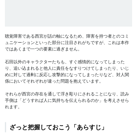
聴覚障害である西宮が話の軸になるため、障害を持つ者とのコミ
ュニケーションといった部分に注目されがちですが、これは本作
ではあくまで一つの要素に過ぎません。

石田以外のキャラクターたちも、すぐ感情的になってしまった
り、追い込まれると他人に責任をなすりつけてしまったり、いじ
めに対して過剰に反応し攻撃的になってしまったりなど、対人関
係においてそれぞれが違った問題を抱えています。

それらが西宮の存在を通して浮き彫りにされることになり、読み
手側は「どうすれば人に気持ちを伝えられるのか」を考えさせら
れます。
ざっと把握しておこう「あらすじ」