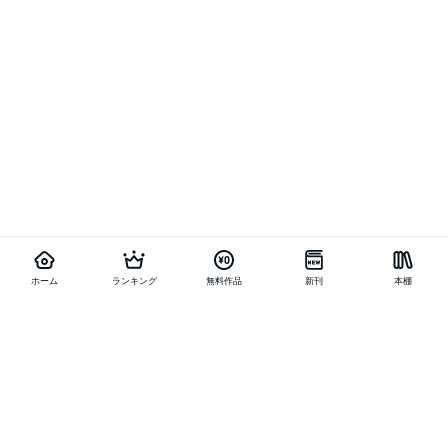
ホーム
ランキング
無料作品
新刊
本棚
他の作品を探す