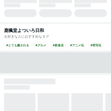
鹿楓堂よついろ日和
を好きな人におすすめなタグ
#とても癒される
#グルメ
#飲食店
#アニメ化
#実写化