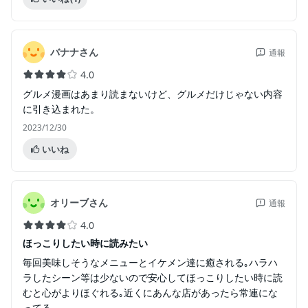
バナナさん
通報
4.0
グルメ漫画はあまり読まないけど、グルメだけじゃない内容
に引き込まれた。
2023/12/30
いいね
オリーブさん
通報
4.0
ほっこりしたい時に読みたい
毎回美味しそうなメニューとイケメン達に癒される｡ハラハ
ラしたシーン等は少ないので安心してほっこりしたい時に読
むと心がよりほぐれる｡近くにあんな店があったら常連にな
ってる