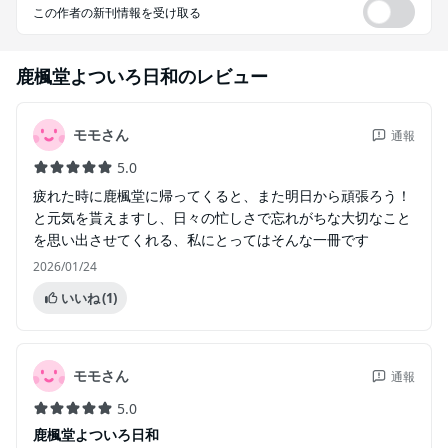
この作者の新刊情報を受け取る
鹿楓堂よついろ日和
のレビュー
モモさん
通報
5.0
疲れた時に鹿楓堂に帰ってくると、また明日から頑張ろう！
と元気を貰えますし、日々の忙しさで忘れがちな大切なこと
を思い出させてくれる、私にとってはそんな一冊です
2026/01/24
いいね
(1)
モモさん
通報
5.0
鹿楓堂よついろ日和