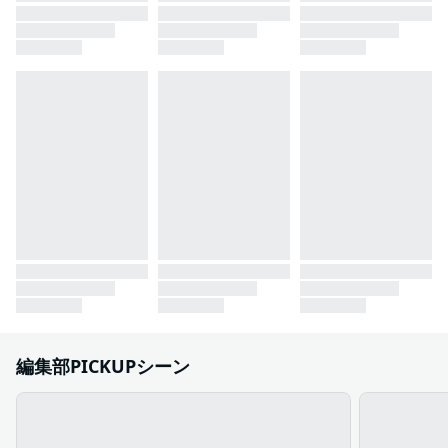
編集部PICKUPシーン