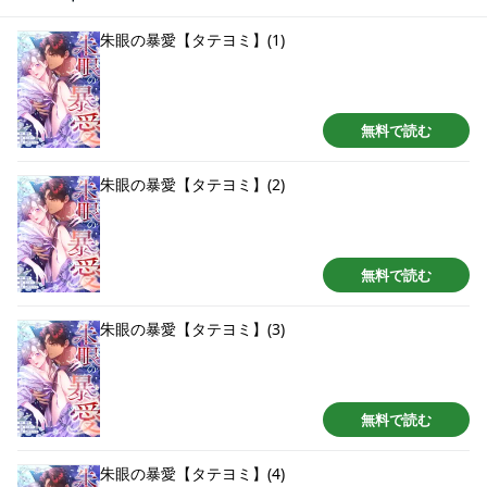
軍・朱炎に囚われ、強引に妻として娶られることになり…。愛のない仮初の
婚姻。拒むべき宿敵。それなのに、強引で不器用な彼の熱に、心も体も抗え
朱眼の暴愛【タテヨミ】(1)
ないのは、なぜ――？
無料で読む
朱眼の暴愛【タテヨミ】(2)
無料で読む
朱眼の暴愛【タテヨミ】(3)
無料で読む
朱眼の暴愛【タテヨミ】(4)