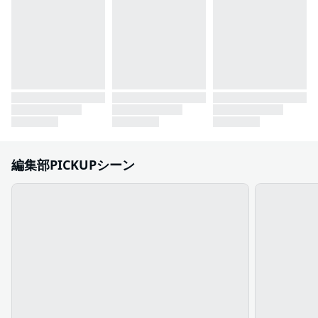
編集部PICKUPシーン