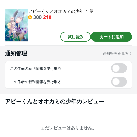
べて、話して、時々困って、それでも少しずつ家族のような空気を育ててい
く――。不思議の森を舞台にした、やさしくて少し不思議な獣人ファンタジ
アビーくんとオオカミの少年 １巻
ー。第1巻は、第1話～第3話を収録。
300
210
試し読み
カートに追加
通知管理
通知管理を見る
この作品の新刊情報を受け取る
この作者の新刊情報を受け取る
アビーくんとオオカミの少年
のレビュー
まだレビューはありません。