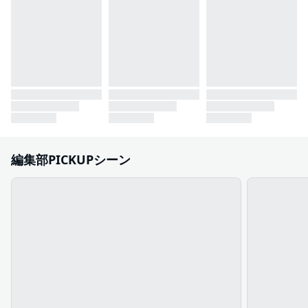
編集部PICKUPシーン