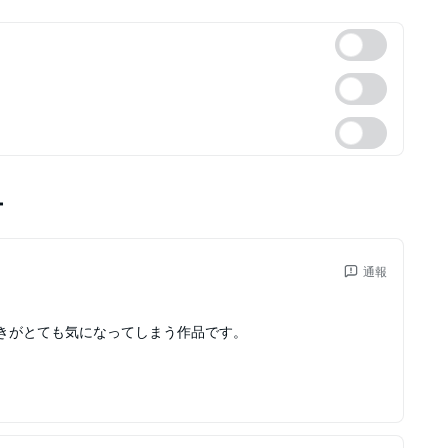
ー
通報
きがとても気になってしまう作品です。