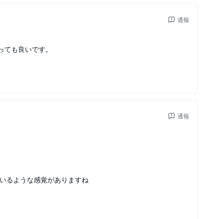
通報
っても良いです。
通報
でいるような感覚がありますね