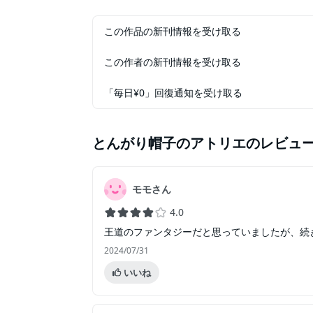
この作品の新刊情報を受け取る
この作者の新刊情報を受け取る
「毎日¥0」回復通知を受け取る
とんがり帽子のアトリエ
のレビュ
モモさん
4.0
王道のファンタジーだと思っていましたが、続
2024/07/31
いいね