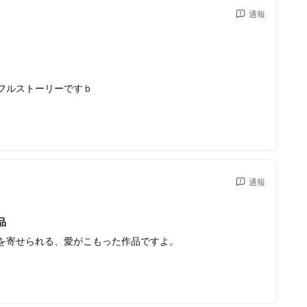
通報
フルストーリーですｂ
通報
品
を寄せられる、愛がこもった作品ですよ。