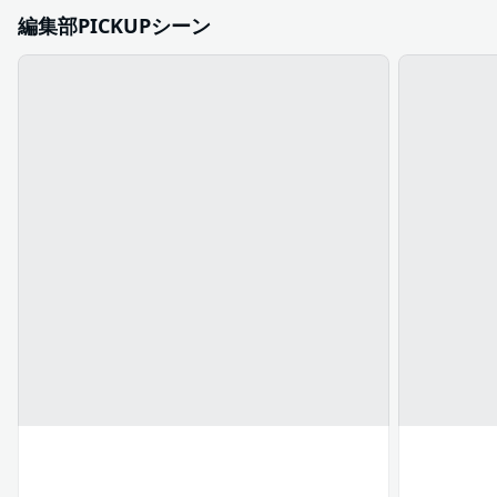
編集部PICKUPシーン