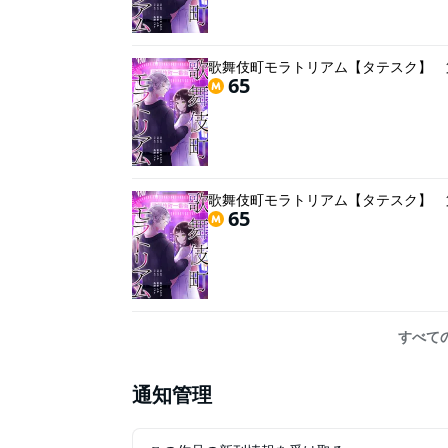
歌舞伎町モラトリアム【タテスク】 
65
歌舞伎町モラトリアム【タテスク】 
65
すべて
通知管理