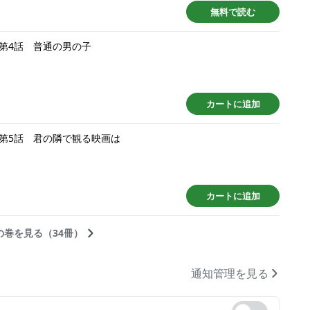
無料で読む
第4話 普通の男の子
カートに追加
第5話 君の隣で観る映画は
カートに追加
の巻を見る（34冊）
通知管理を見る