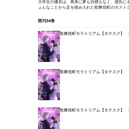
大学生の優衣は、将来に夢も目標もなく、彼氏に
ょんなことから足を踏み入れた歌舞伎町のホスト
日々が色づいていく。欲望の街と呼ばれる新宿・
の中で共鳴する二人の、行きつく先は――？ 狂
既刊34巻
歌舞伎町モラトリアム【タテスク】 
歌舞伎町モラトリアム【タテスク】 
歌舞伎町モラトリアム【タテスク】 