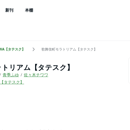
新刊
本棚
AWA【タテスク】
歌舞伎町モラトリアム【タテスク】
ラトリアム【タテスク】
青季ふゆ
佐々木チワワ
WA【タテスク】