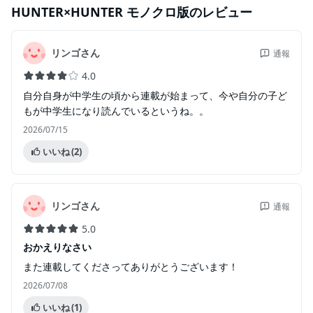
HUNTER×HUNTER モノクロ版
のレビュー
リンゴさん
通報
4.0
自分自身が中学生の頃から連載が始まって、今や自分の子ど
もが中学生になり読んでいるというね。。
2026/07/15
いいね
(2)
リンゴさん
通報
5.0
おかえりなさい
また連載してくださってありがとうございます！
2026/07/08
いいね
(1)