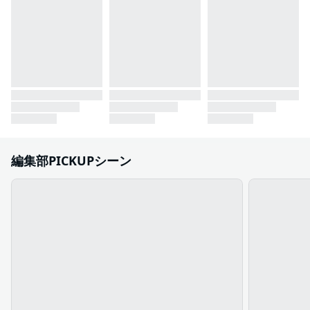
編集部PICKUPシーン