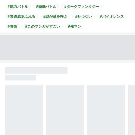
#能力バトル
#頭脳バトル
#ダークファンタジー
#緊迫感あふれる
#謎が謎を呼ぶ
#せつない
#バイオレンス
#冒険
#このマンガがすごい
#俺マン