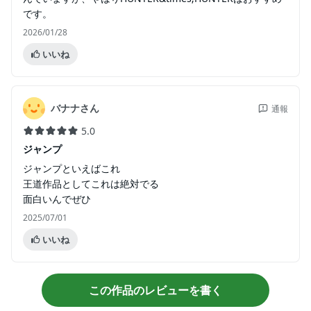
です。
2026/01/28
いいね
バナナさん
通報
5.0
ジャンプ
ジャンプといえばこれ
王道作品としてこれは絶対でる
面白いんでぜひ
2025/07/01
いいね
この作品のレビューを書く