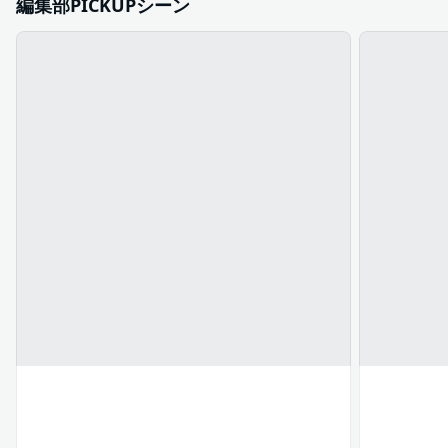
編集部PICKUPシーン