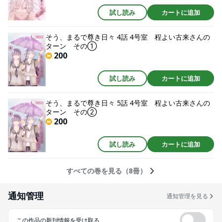
試し読み
カートに追加
そう、まるで尊き日々 4話 4号室 程よい古来さんの
ターン その①
200
試し読み
カートに追加
そう、まるで尊き日々 5話 4号室 程よい古来さんの
ターン その②
200
試し読み
カートに追加
すべての巻を見る（8冊）
通知管理
通知管理を見る
この作品の新刊情報を受け取る