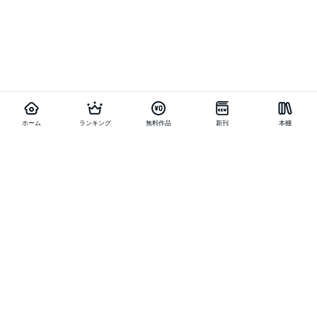
ホーム
ランキング
無料作品
新刊
本棚
他の作品を探す
メニュー
ランキング
新刊