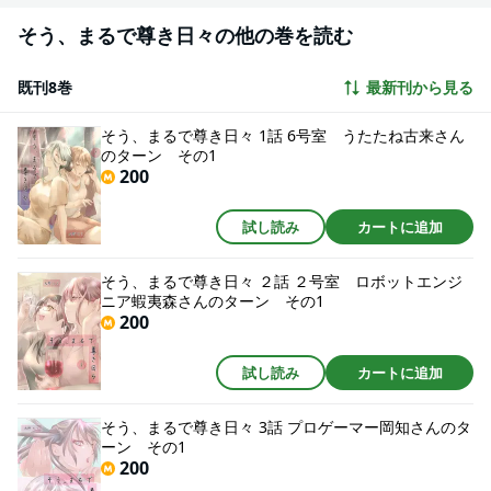
そう、まるで尊き日々の他の巻を読む
既刊8巻
最新刊から見る
そう、まるで尊き日々 1話 6号室 うたたね古来さん
のターン その1
200
試し読み
カートに追加
そう、まるで尊き日々 ２話 ２号室 ロボットエンジ
ニア蝦夷森さんのターン その1
200
試し読み
カートに追加
そう、まるで尊き日々 3話 プロゲーマー岡知さんのタ
ーン その1
200