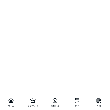
ホーム
ランキング
無料作品
新刊
本棚