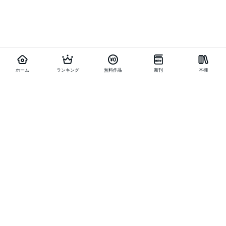
ホーム
ランキング
無料作品
新刊
本棚
他の作品を探す
メニュー
ランキング
新刊
キャンペーン
特集