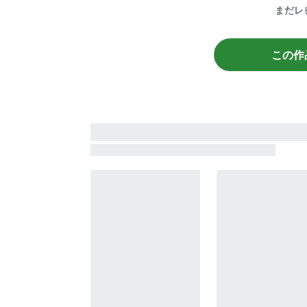
まだレ
この作