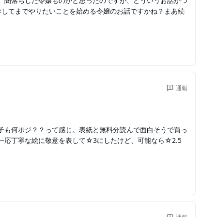
、闇落ちした令嬢ものかと思ったのですが、どういうお話かつ
学してまでやりたいことを始める令嬢のお話ですかね？まあ続
通報
子も何ポジ？？って感じ。表紙と無料分読んで面白そうで買っ
応丁寧な絵に敬意を表して☆3にしたけど、可能なら☆2.5