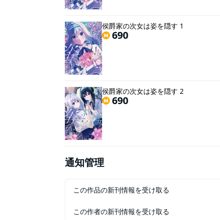
侯爵家の次女は姿を隠す 1
690
侯爵家の次女は姿を隠す 2
690
通知管理
この作品の新刊情報を受け取る
この作者の新刊情報を受け取る