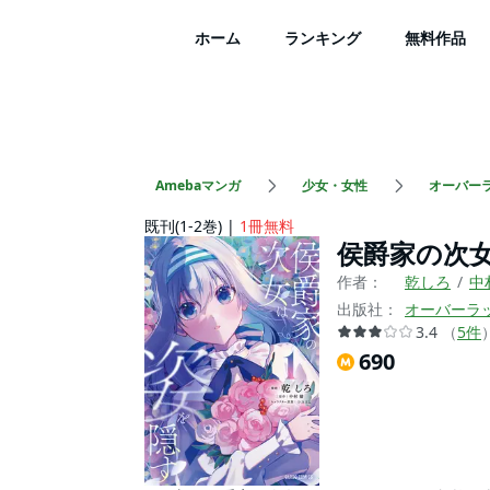
ホーム
ランキング
無料作品
Amebaマンガ
少女・女性
オーバー
既刊(1-2巻)
1冊無料
侯爵家の次女
作者：
乾しろ
中
出版社：
オーバーラ
3.4
（
5
件
690