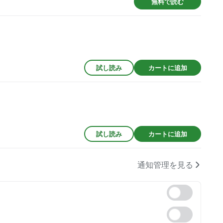
無料で読む
試し読み
カートに追加
試し読み
カートに追加
通知管理を見る