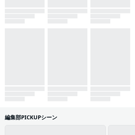
編集部PICKUPシーン