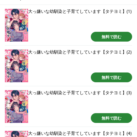
ら100万円やる」と押しつけられて…こんな男と子育てなんてできるの…？ち
ぐはぐなのに妙にあたたかい、3人暮らしスタート！
大っ嫌いな幼馴染と子育てしています【タテヨミ】(1)
無料で読む
大っ嫌いな幼馴染と子育てしています【タテヨミ】(2)
無料で読む
大っ嫌いな幼馴染と子育てしています【タテヨミ】(3)
無料で読む
大っ嫌いな幼馴染と子育てしています【タテヨミ】(4)