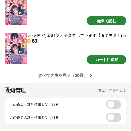
無料で読む
大っ嫌いな幼馴染と子育てしています【タテヨミ】(5)
60
カートに追加
すべての巻を見る（20冊）
通知管理
通知管理を見る
この作品の新刊情報を受け取る
この作者の新刊情報を受け取る