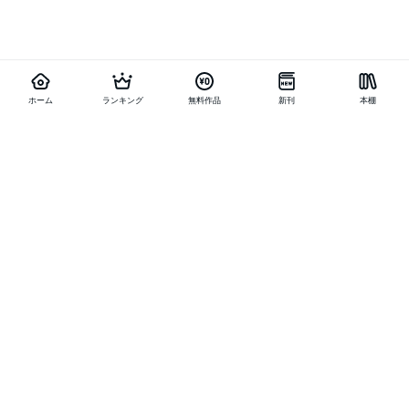
ホーム
ランキング
無料作品
新刊
本棚
他の作品を探す
メニュー
ランキング
新刊
キャンペーン
特集