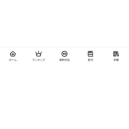
ホーム
ランキング
無料作品
新刊
本棚
他の作品を探す
メニュー
ランキング
新刊