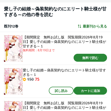
愛し子の結婚～偽装契約なのにエリート騎士様が甘
すぎる～の他の巻を読む
既刊12巻
最新刊から見る
【期間限定 無料お試し版 閲覧期限2026年8月19
日】愛し子の結婚～偽装契約なのにエリート騎士様が
甘すぎる～１
無料期間：
8月19日
まで
無料で読む
愛し子の結婚～偽装契約なのにエリート騎士様が甘す
ぎる～１
150
75
試し読み
カートに追加
【期間限定 無料お試し版 閲覧期限2026年8月19
日】愛し子の結婚～偽装契約なのにエリート騎士様が