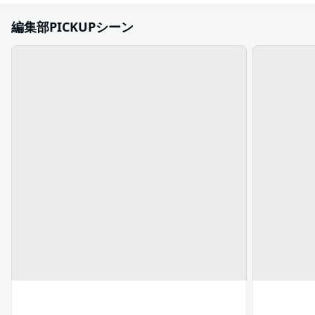
編集部PICKUPシーン