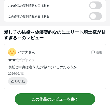
この作品の新刊情報を受け取る
この作者の新刊情報を受け取る
愛し子の結婚～偽装契約なのにエリート騎士様が甘
すぎる～
のレビュー
バナナさん
通報
2.0
表紙と中身は違う人が描いているのだろうか
2026/06/18
いいね
この作品のレビューを書く