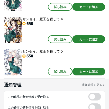
試し読み
カートに追加
センセイ、魔王を殺して 4
650
試し読み
カートに追加
センセイ、魔王を殺して 5
650
試し読み
カートに追加
通知管理
通知管理を見る
この作品の新刊情報を受け取る
この作者の新刊情報を受け取る