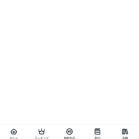
ホーム
ランキング
無料作品
新刊
本棚