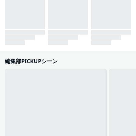
編集部PICKUPシーン