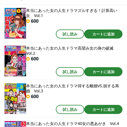
本当にあった女の人生ドラマズルすぎる！計算高い
女 Vol.1
600
試し読み
カートに追加
本当にあった女の人生ドラマ高望み女の身の破滅
Vol.2
600
試し読み
カートに追加
本当にあった女の人生ドラマ得する離婚VS.損する再
婚 Vol.3
600
試し読み
カートに追加
本当にあった女の人生ドラマ40女の悪あがき Vol.4