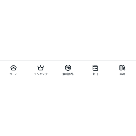
ホーム
ランキング
無料作品
新刊
本棚
他の作品を探す
メニュー