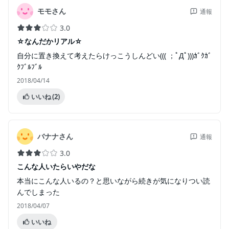
モモさん
通報
3.0
☆なんだかリアル☆
自分に置き換えて考えたらけっこうしんどい((( ；ﾟДﾟ)))ｶﾞｸｶﾞ
ｸﾌﾞﾙﾌﾞﾙ
2018/04/14
いいね
(2)
バナナさん
通報
3.0
こんな人いたらいやだな
本当にこんな人いるの？と思いながら続きが気になりつい読
んでしまった
2018/04/07
いいね