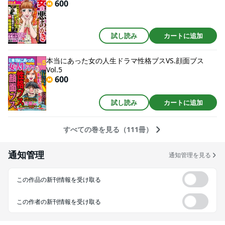
600
試し読み
カートに追加
本当にあった女の人生ドラマ性格ブスVS.顔面ブス
Vol.5
600
試し読み
カートに追加
すべての巻を見る（111冊）
通知管理
通知管理を見る
この作品の新刊情報を受け取る
この作者の新刊情報を受け取る