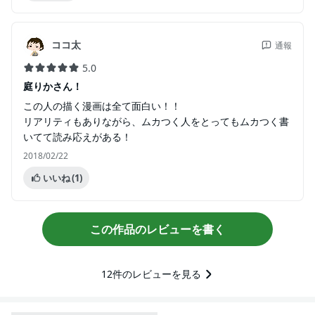
ココ太
通報
5.0
庭りかさん！
この人の描く漫画は全て面白い！！
リアリティもありながら、ムカつく人をとってもムカつく書
いてて読み応えがある！
2018/02/22
いいね
(1)
この作品のレビューを書く
12
件のレビューを見る