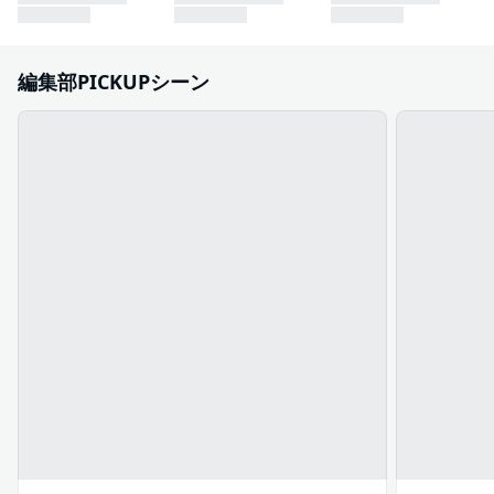
編集部PICKUPシーン