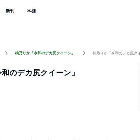
新刊
本棚
柚乃りか「令和のデカ尻クイーン」
柚乃りか「令和のデカ尻ク
令和のデカ尻クイーン」