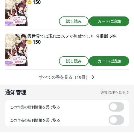
150
試し読み
カートに追加
異世界では現代コスメが無敵でした 分冊版 5巻
150
試し読み
カートに追加
すべての巻を見る（10冊）
通知管理
通知管理を見る
この作品の新刊情報を受け取る
この作者の新刊情報を受け取る