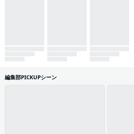
編集部PICKUPシーン