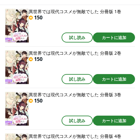
った——!?
異世界では現代コスメが無敵でした 分冊版 1巻
150
試し読み
カートに追加
異世界では現代コスメが無敵でした 分冊版 2巻
150
試し読み
カートに追加
異世界では現代コスメが無敵でした 分冊版 3巻
150
試し読み
カートに追加
異世界では現代コスメが無敵でした 分冊版 4巻