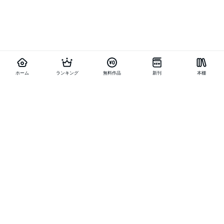
ホーム
ランキング
無料作品
新刊
本棚
他の作品を探す
メニュー
ランキング
新刊
キャンペーン
特集