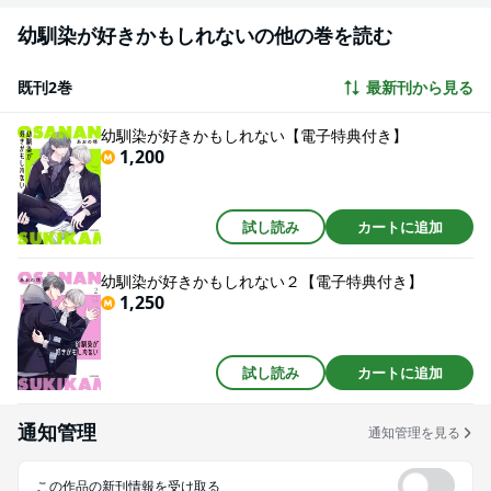
幼馴染が好きかもしれないの他の巻を読む
既刊2巻
最新刊から見る
幼馴染が好きかもしれない【電子特典付き】
1,200
試し読み
カートに追加
幼馴染が好きかもしれない２【電子特典付き】
1,250
試し読み
カートに追加
通知管理
通知管理を見る
この作品の新刊情報を受け取る