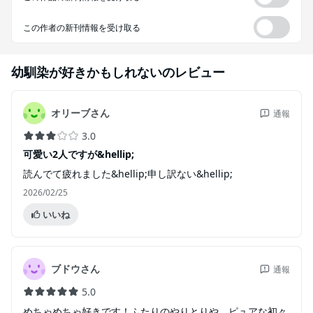
この作者の新刊情報を受け取る
幼馴染が好きかもしれない
のレビュー
オリーブさん
通報
3.0
可愛い2人ですが&hellip;
読んでて疲れました&hellip;申し訳ない&hellip;
2026/02/25
いいね
ブドウさん
通報
5.0
めちゃめちゃ好きです！ふたりのやりとりや、ピュアな初々