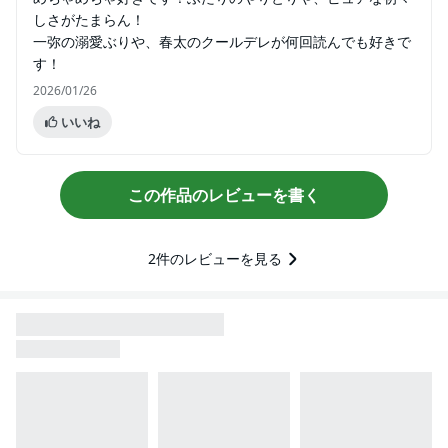
しさがたまらん！
一弥の溺愛ぶりや、春太のクールデレが何回読んでも好きで
す！
2026/01/26
いいね
この作品のレビューを書く
2
件のレビューを見る