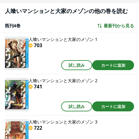
人喰いマンションと大家のメゾンの他の巻を読む
既刊4巻
最新刊から見る
人喰いマンションと大家のメゾン 1
703
試し読み
カートに追加
人喰いマンションと大家のメゾン 2
741
試し読み
カートに追加
人喰いマンションと大家のメゾン 3
722