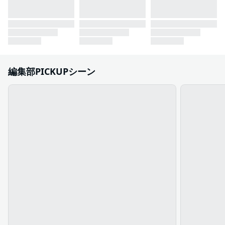
編集部PICKUPシーン