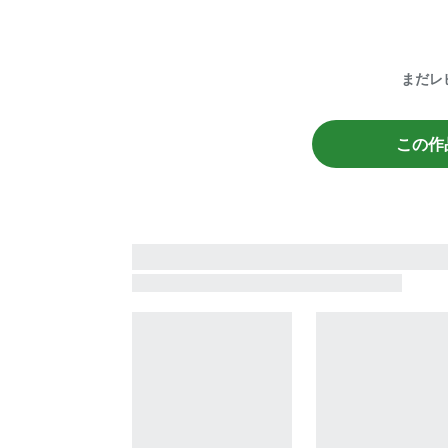
まだレ
この作