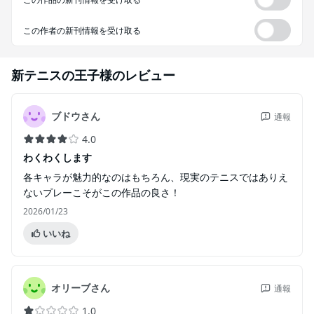
この作者の新刊情報を受け取る
新テニスの王子様
のレビュー
ブドウさん
通報
4.0
わくわくします
各キャラが魅力的なのはもちろん、現実のテニスではありえ
ないプレーこそがこの作品の良さ！
2026/01/23
いいね
オリーブさん
通報
1.0