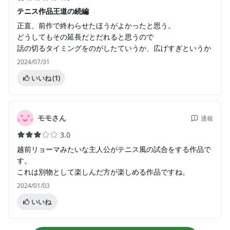
テニス作品王道の続編
正直、前作で終わらせたほうがよかったと思う。
どうしてもその延長だとだれると思うので
話の切るタイミングをのがしたていうか、広げすぎというか
2024/07/31
いいね
(1)
モモさん
通報
3.0
越前リョーマみたいな主人公がテニス風の試合をする作品で
す。
これは別物として楽しんだ方が楽しめる作品ですね。
2024/01/03
いいね