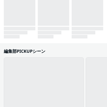
編集部PICKUPシーン