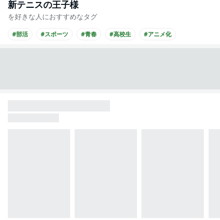
新テニスの王子様
を好きな人におすすめなタグ
#部活
#スポーツ
#青春
#高校生
#アニメ化