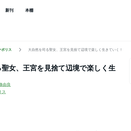
新刊
本棚
ァポリス
大自然を司る聖女、王宮を見捨て辺境で楽しく生きていく！
る聖女、王宮を見捨て辺境で楽しく生
條由良
リス