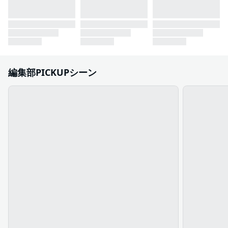
編集部PICKUPシーン