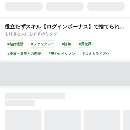
役立たずスキル【ログインボーナス】で捨てられた令嬢が、本当の幸せをつかむまで（コミック）
を好きな人におすすめなタグ
#結婚生活
#ファンタジー
#許嫁
#異世界
#王族・貴族との恋愛
#爽やかイケメン
#コミカライズ化