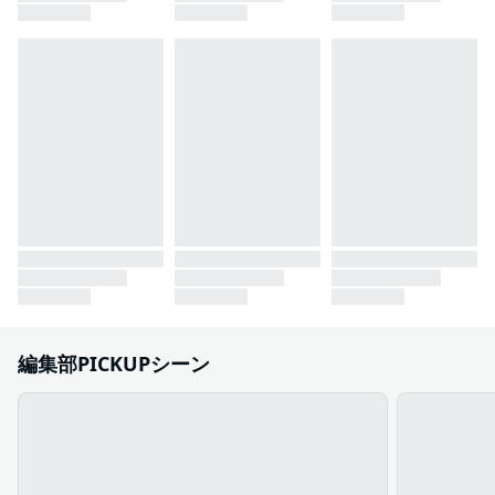
編集部PICKUPシーン