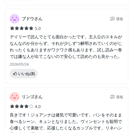
ブドウさん
通報
5.0
デイリーで読んでとても面白かったです。主人公のスキルが
なんなのか分からず、それが少しずつ解明されていくのがじ
れったくもありますがワクワク感もあります。試し読み一巻
では嫌な人が出てこないので安心して読めたのも良かった。
2026/05/24
いいね
(8)
リンゴさん
通報
4.0
良きです！ジョアンナは健気で可愛いです。パンをそのまま
食べるシーン、キュンとなりました。ヴィンセントも聡明で
心優しくて素敵で、応援したくなるカップルです。リネハン