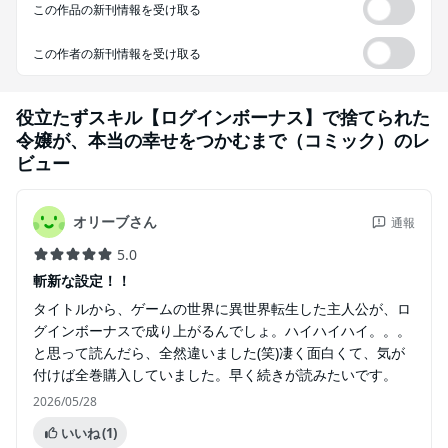
この作品の新刊情報を受け取る
この作者の新刊情報を受け取る
役立たずスキル【ログインボーナス】で捨てられた
令嬢が、本当の幸せをつかむまで（コミック）
のレ
ビュー
オリーブさん
通報
5.0
斬新な設定！！
タイトルから、ゲームの世界に異世界転生した主人公が、ロ
グインボーナスで成り上がるんでしょ。ハイハイハイ。。。
と思って読んだら、全然違いました(笑)凄く面白くて、気が
付けば全巻購入していました。早く続きが読みたいです。
2026/05/28
いいね
(1)