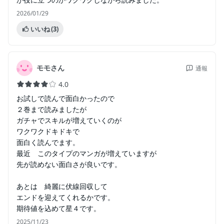
2026/01/29
いいね
(3)
モモさん
通報
4.0
お試しで読んで面白かったので
２巻まで読みましたが
ガチャでスキルが増えていくのが
ワクワクドキドキで
面白く読んでます。
最近 このタイプのマンガが増えていますが
先が読めない面白さが良いです。
あとは 綺麗に伏線回収して
エンドを迎えてくれるかです。
期待値を込めて星４です。
2025/11/23