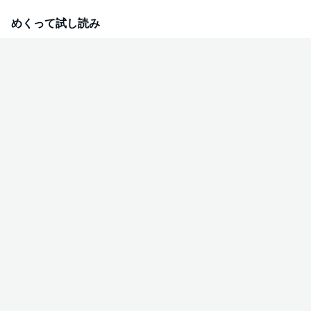
下ばかりの大学に馴染めなかったきりこをリードしてくれる。けれど深に
は、きりこにも踏み込ませない影があるようで・・・・・・？「ずるずる大
めくって試し読み
人になった」すべての人へ贈る、恋と青春をやり直す物語。