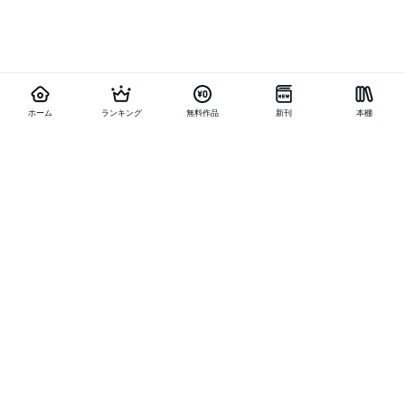
ホーム
ランキング
無料作品
新刊
本棚
他の作品を探す
メニュー
ランキング
新刊
キャンペーン
特集