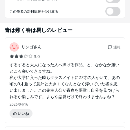
この作者の新刊情報を受け取る
青は難く春は易し
のレビュー
リンゴさん
通報
3.0
ずるずると大人になった人へ捧げる作品、と、なかなか痛い
ところ突いてきますね。
私が大学に入った時もクラスメイトに27才の人がいて、あの
頃の9才差って意外と大きくてなんとなく浮いていた姿を思
い出しました。この先主人公が青春を謳歌し自分を見つけら
れるか楽しみです。よもや恋愛だけで終わりませんよね？
2026/04/16
いいね