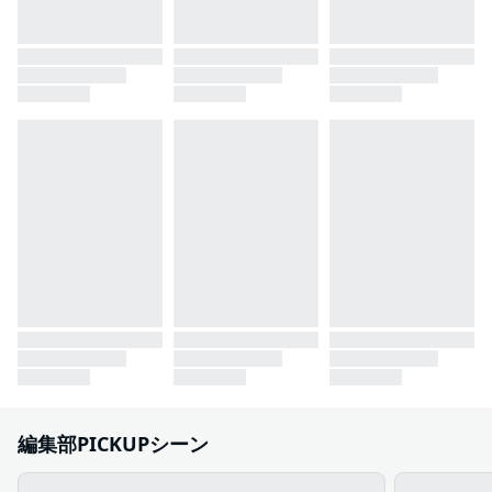
編集部PICKUPシーン