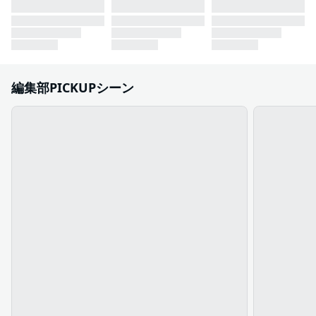
編集部PICKUPシーン