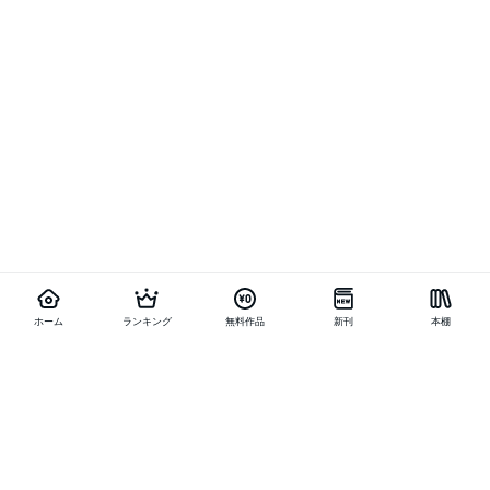
ホーム
ランキング
無料作品
新刊
本棚
他の作品を探す